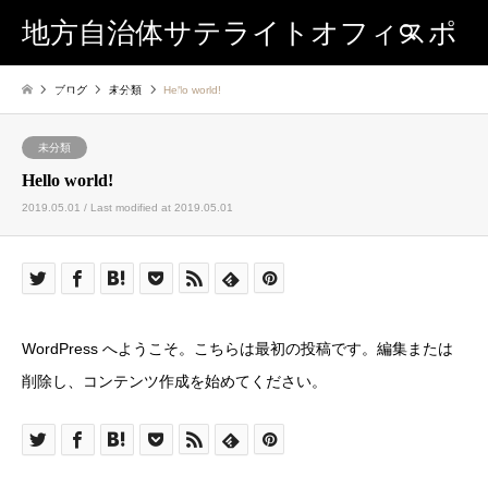
地方自治体サテライトオフィスポ
Search
ブログ
未分類
Hello world!
ータルサイト
未分類
Hello world!
2019.05.01 / Last modified at 2019.05.01
WordPress へようこそ。こちらは最初の投稿です。編集または
削除し、コンテンツ作成を始めてください。